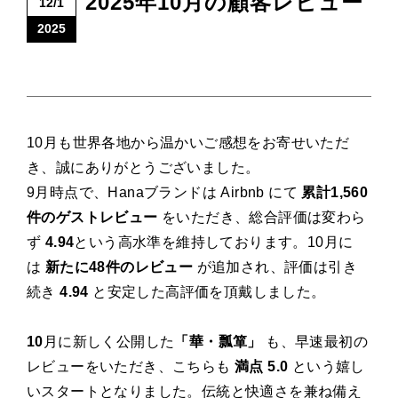
2025年10月の顧客レビュー
12/1
2025
10月も世界各地から温かいご感想をお寄せいただ
き、誠にありがとうございました。
9月時点で、Hanaブランドは Airbnb にて
累計1,560
件のゲストレビュー
をいただき、総合評価は変わら
ず
4.94
という高水準を維持しております。10月に
は
新たに48件のレビュー
が追加され、評価は引き
続き
4.94
と安定した高評価を頂戴しました。
10
月に新しく公開した
「華・瓢箪」
も、早速最初の
レビューをいただき、こちらも
満点 5.0
という嬉し
いスタートとなりました。伝統と快適さを兼ね備え